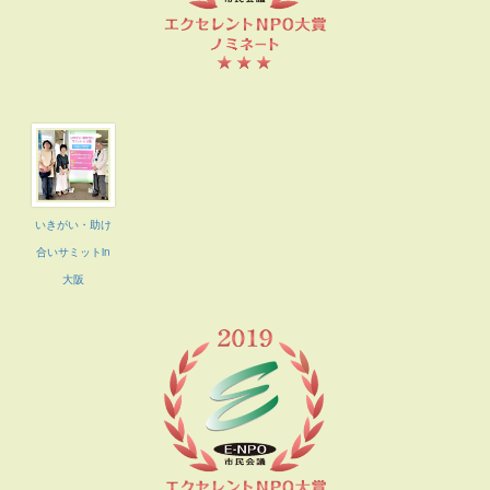
いきがい・助け
合いサミットin
大阪