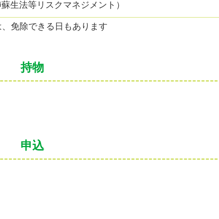
肺蘇生法等リスクマネジメント）
は、免除できる日もあります
持物
申込