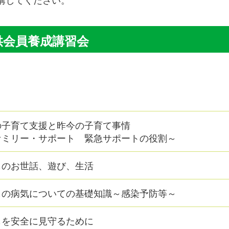
供会員養成講習会
の子育て支援と昨今の子育て事情
ァミリー・サポート 緊急サポートの役割～
ものお世話、遊び、生活
もの病気についての基礎知識～感染予防等～
もを安全に見守るために