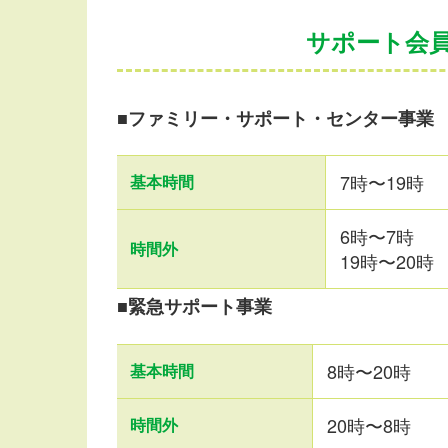
サポート会
■ファミリー・サポート・センター事業
7時〜19時
基本時間
6時〜7時
時間外
19時〜20時
■緊急サポート事業
8時〜20時
基本時間
20時〜8時
時間外