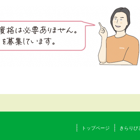
トップページ
きらりび