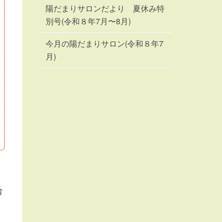
陽だまりサロンだより 夏休み特
別号(令和８年7月〜8月)
今月の陽だまりサロン(令和８年7
月)
合