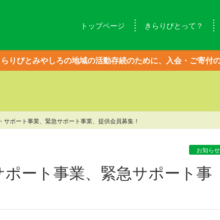
トップページ
きらりびとって？
きらりびとみやしろの地域の活動存続のために、入会・ご寄付
リー・サポート事業、緊急サポート事業、提供会員募集！
お知ら