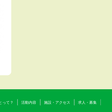
とって？
活動内容
施設・アクセス
求人・募集