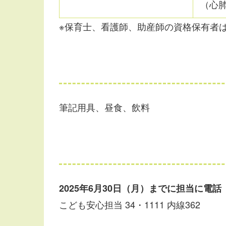
（心
※保育士、看護師、助産師の資格保有者
筆記用具、昼食、飲料
2025年6月30日（月）までに担当に電話
こども安心担当 34・1111 内線362