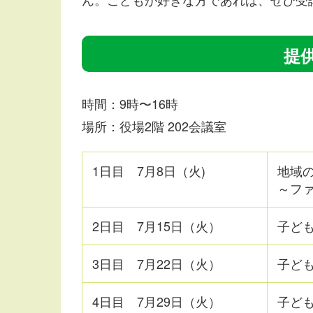
提
時間：9時〜16時
場所：役場2階 202会議室
1日目 7月8日（火)
地域
～フ
2日目 7月15日（火）
子ど
3日目 7月22日（火）
子ど
4日目 7月29日（火）
子ど