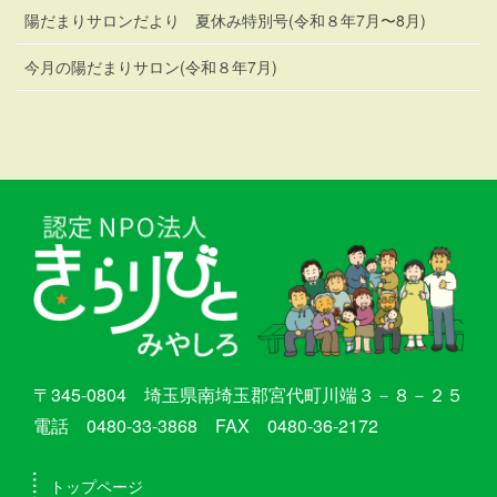
陽だまりサロンだより 夏休み特別号(令和８年7月〜8月)
今月の陽だまりサロン(令和８年7月)
〒345-0804 埼玉県南埼玉郡宮代町川端３－８－２５
電話 0480-33-3868 FAX 0480-36-2172
トップページ