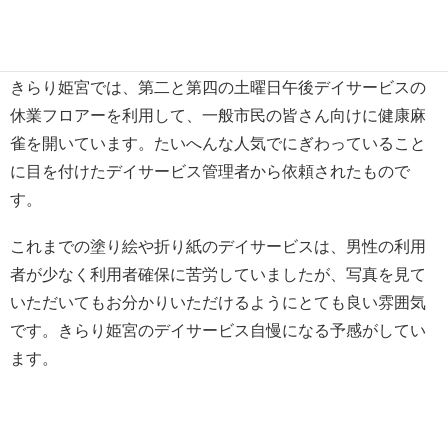
いあいと楽しまれています。多少認知症があっても、そこ
は「昔取った何とやら」でゲームは進んでいます。
きらり姫宮では、第二と第四の土曜日午後デイサービスの
休業フロアーを利用して、一般市民の皆さん向けに健康麻
雀を開いています。たいへんな人気でにぎわっていること
に目を付けたデイサービス管理者から依頼されたもので
す。
これまでの塗り絵や折り紙のデイサービスは、男性の利用
者が少なく利用者確保に苦労していましたが、写真を見て
いただいてもお分かりいただけるようにとても良い雰囲気
です。きらり姫宮のデイサービス自慢になる予感がしてい
ます。