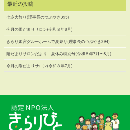
最近の投稿
七夕大飾り(理事長のつぶやき395)
今月の陽だまりサロン(令和８年8月)
きらり姫宮グルーホームで夏祭り(理事長のつぶやき394)
陽だまりサロンだより 夏休み特別号(令和８年7月〜8月)
今月の陽だまりサロン(令和８年7月)