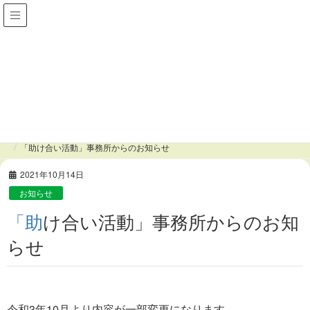
＞＞ きらりびとみやしろの地域の活動存続のために、入
会・ご寄付のお願い
きらりびとブログ
HOME
きらりびとブログ
お知らせ
「助け合い活動」事務所からのお知らせ
2021年10月14日
お知らせ
「助け合い活動」事務所からのお知
らせ
令和3年10月より内容が一部変更になります。