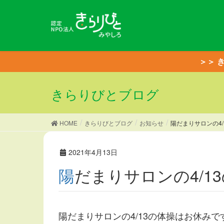
＞＞ 
きらりびとブログ
HOME
きらりびとブログ
お知らせ
陽だまりサロンの4
2021年4月13日
陽だまりサロンの4/
陽だまりサロンの4/13の体操はお休みで