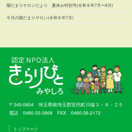
陽だまりサロンだより 夏休み特別号(令和８年7月〜8月)
今月の陽だまりサロン(令和８年7月)
〒345-0804 埼玉県南埼玉郡宮代町川端３－８－２５
電話 0480-33-3868 FAX 0480-36-2172
トップページ