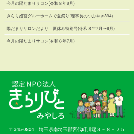
今月の陽だまりサロン(令和８年8月)
きらり姫宮グルーホームで夏祭り(理事長のつぶやき394)
陽だまりサロンだより 夏休み特別号(令和８年7月〜8月)
今月の陽だまりサロン(令和８年7月)
〒345-0804 埼玉県南埼玉郡宮代町川端３－８－２５