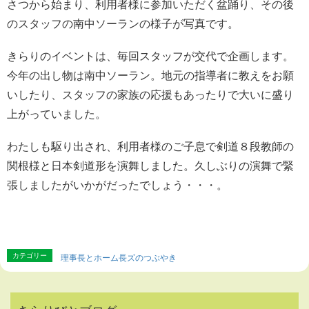
さつから始まり、利用者様に参加いただく盆踊り、その後
のスタッフの南中ソーランの様子が写真です。
きらりのイベントは、毎回スタッフが交代で企画します。
今年の出し物は南中ソーラン。地元の指導者に教えをお願
いしたり、スタッフの家族の応援もあったりで大いに盛り
上がっていました。
わたしも駆り出され、利用者様のご子息で剣道８段教師の
関根様と日本剣道形を演舞しました。久しぶりの演舞で緊
張しましたがいかがだったでしょう・・・。
カテゴリー
理事長とホーム長ズのつぶやき